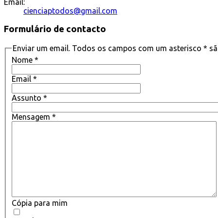
Email:
cienciaptodos@gmail.com
Formulário de contacto
Enviar um email. Todos os campos com um asterisco * são
Nome
*
Email
*
Assunto
*
Mensagem
*
Cópia para mim