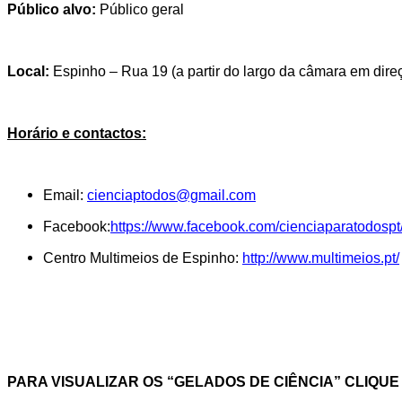
Público alvo:
Público geral
Local:
Espinho – Rua 19 (a partir do largo da câmara em direç
Horário e contactos:
Email:
cienciaptodos@gmail.com
Facebook:
https://www.facebook.com/cienciaparatodospt
Centro Multimeios de Espinho:
http://www.multimeios.pt/
PARA VISUALIZAR OS “GELADOS DE CIÊNCIA” CLIQUE