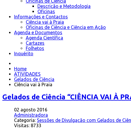
Oficinas de Ciência
Descrição e Metodologia
Oficinas
Informações e Contactos
Ciência vai à Praia
Oficinas de Ciência e Ciência em Ação
Agenda e Documentos
Agenda Científica
Cartazes
Folhetos
Inquérito
Home
ATIVIDADES
Gelados de Ciência
Ciência vai à Praia
Gelados de Ciência “CIÊNCIA VAI À PR
02 agosto 2016
Administradora
Categoria:
Sessões de Divulgação com Gelados de Ciên
Visitas: 8733