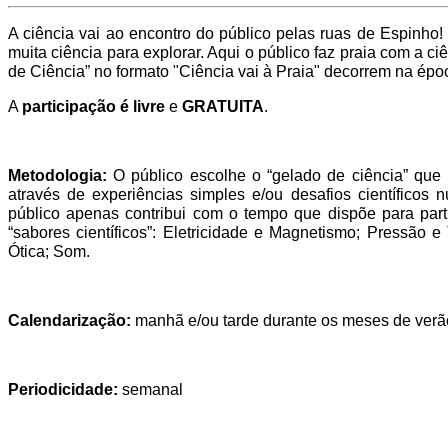
A ciência vai ao encontro do público pelas ruas de Espinho! 
muita ciência para explorar. Aqui o público faz praia com a c
de Ciência” no formato "Ciência vai à Praia" decorrem na épo
A
participação é livre
e
GRATUITA
.
Metodologia:
O público escolhe o “gelado de ciência” que m
através de experiências simples e/ou desafios científicos
público apenas contribui com o tempo que dispõe para part
“sabores científicos”: Eletricidade e Magnetismo; Pressão e
Ótica; Som.
Calendarização:
manhã e/ou tarde durante os meses de verã
Periodicidade:
semanal