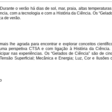
Durante o verão há dias de sol, mar, praia, altas temperaturas
iência, com a tecnologia e com a História da Ciência. Os “Gelad
ca de verão.
ais lhe agrada para encontrar e explorar conceitos científic
 numa perspetiva CTSA e com ligação à História da Ciência.
icipar nas experiências. Os “Gelados de Ciência” são de cin
 Tensão Superficial; Mecânica e Energia; Luz, Cor e Ilusões 
o