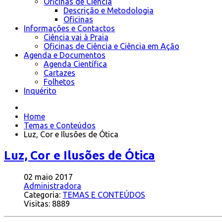
Oficinas de Ciência
Descrição e Metodologia
Oficinas
Informações e Contactos
Ciência vai à Praia
Oficinas de Ciência e Ciência em Ação
Agenda e Documentos
Agenda Científica
Cartazes
Folhetos
Inquérito
Home
Temas e Conteúdos
Luz, Cor e Ilusões de Ótica
Luz, Cor e Ilusões de Ótica
02 maio 2017
Administradora
Categoria:
TEMAS E CONTEÚDOS
Visitas: 8889