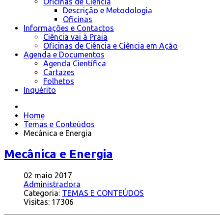
Oficinas de Ciência
Descrição e Metodologia
Oficinas
Informações e Contactos
Ciência vai à Praia
Oficinas de Ciência e Ciência em Ação
Agenda e Documentos
Agenda Científica
Cartazes
Folhetos
Inquérito
Home
Temas e Conteúdos
Mecânica e Energia
Mecânica e Energia
02 maio 2017
Administradora
Categoria:
TEMAS E CONTEÚDOS
Visitas: 17306