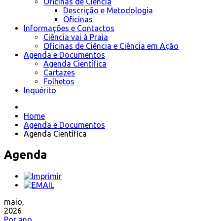
Oficinas de Ciência
Descrição e Metodologia
Oficinas
Informações e Contactos
Ciência vai à Praia
Oficinas de Ciência e Ciência em Ação
Agenda e Documentos
Agenda Científica
Cartazes
Folhetos
Inquérito
Home
Agenda e Documentos
Agenda Científica
Agenda
maio,
2026
Por ano