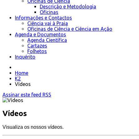
Oficinas de Ciência
Descrição e Metodologia
Oficinas
Informações e Contactos
Ciência vai à Praia
Oficinas de Ciência e Ciência em Ação
Agenda e Documentos
Agenda Científica
Cartazes
Folhetos
Inquérito
Home
K2
Vídeos
Assinar este feed RSS
Vídeos
Visualiza os nossos vídeos.