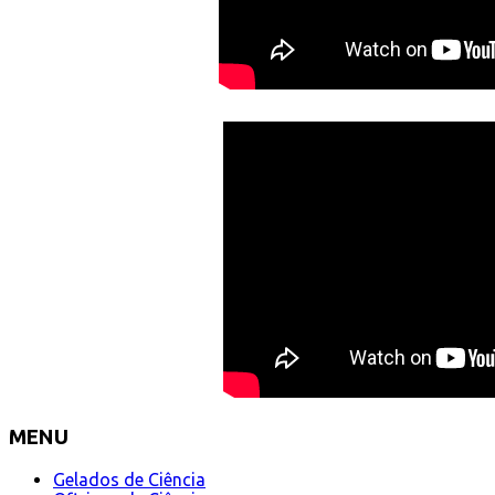
MENU
Gelados de Ciência