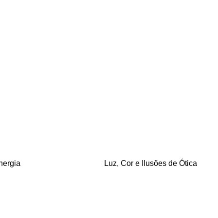
nergia
Luz, Cor e Ilusões de Ótica