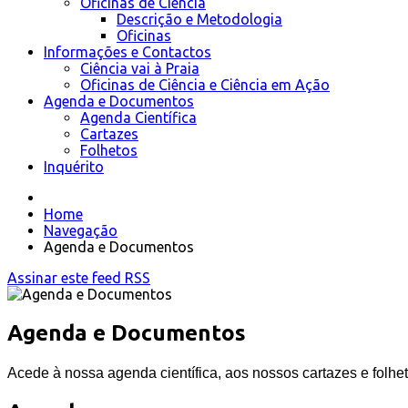
Oficinas de Ciência
Descrição e Metodologia
Oficinas
Informações e Contactos
Ciência vai à Praia
Oficinas de Ciência e Ciência em Ação
Agenda e Documentos
Agenda Científica
Cartazes
Folhetos
Inquérito
Home
Navegação
Agenda e Documentos
Assinar este feed RSS
Agenda e Documentos
Acede à nossa agenda científica, aos nossos cartazes e folhet