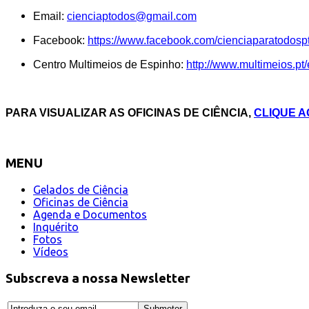
Email:
cienciaptodos@gmail.com
Facebook:
https://www.facebook.com/cienciaparatodospt
Centro Multimeios de Espinho:
http://www.multimeios.pt/
PARA VISUALIZAR AS OFICINAS DE CIÊNCIA,
CLIQUE A
MENU
Gelados de Ciência
Oficinas de Ciência
Agenda e Documentos
Inquérito
Fotos
Vídeos
Subscreva a nossa Newsletter