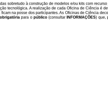
adas sobretudo à construção de modelos e/ou kits com recurso
cação tecnológica. A realização de cada Oficina de Ciência é
s ficam na posse dos participantes. As Oficinas de Ciência de
obrigatória
para o
público
(consultar
INFORMAÇÕES
) que,