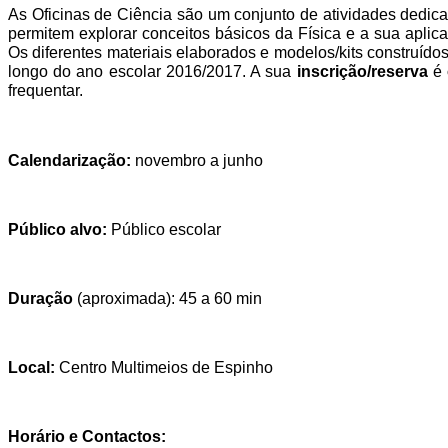
As Oficinas de Ciência são um conjunto de atividades dedic
permitem explorar conceitos básicos da Física e a sua apli
Os diferentes materiais elaborados e modelos/kits construído
longo do ano escolar 2016/2017. A sua
inscrição/reserva
é
frequentar.
Calendarização:
novembro a junho
Público alvo:
Público escolar
Duração
(aproximada): 45 a 60 min
Local:
Centro Multimeios de Espinho
Horário e Contactos: