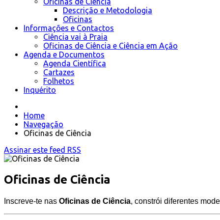
Oficinas de Ciência
Descrição e Metodologia
Oficinas
Informações e Contactos
Ciência vai à Praia
Oficinas de Ciência e Ciência em Ação
Agenda e Documentos
Agenda Científica
Cartazes
Folhetos
Inquérito
Home
Navegação
Oficinas de Ciência
Assinar este feed RSS
Oficinas de Ciência
Inscreve-te nas
Oficinas de Ciência
, constrói diferentes mode