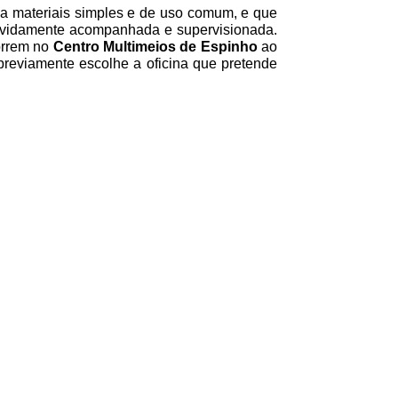
 a materiais simples e de uso comum, e que
 devidamente acompanhada e supervisionada.
correm no
Centro Multimeios de Espinho
ao
 previamente escolhe a oficina que pretende