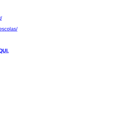
/
escolas/
QUI
.